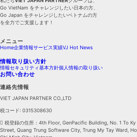
私たち
VIET JAPAN PARTNER
グループは、
Go VietNam をチャレンジしたい日本の方、
Go Japan をチャレンジしたいベトナムの方
を全力でご支援します！
メニュー
Home
企業情報
サービス
実績
VJ Hot News
情報取り扱い方針
情報セキュリティ基本方針
個人情報の取り扱い
お問い合わせ
連絡先情報
VIET JAPAN PARTNER CO.,LTD
税コード: 0315308630
税登録の住所：4th Floor, GenPacific Building, No. 1 To Ky
Street, Quang Trung Software City, Trung My Tay Ward, Ho