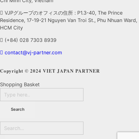
Chi Minh City, Vietnam
VJPグループのオフィスの住所 : P1.3-40, The Prince
Residence, 17-19-21 Nguyen Van Troi St., Phu Nhuan Ward,
HCM City
(+84) 028 7303 8939
contact@vj-partner.com
Copyright © 2024 VIET JAPAN PARTNER
Shopping Basket