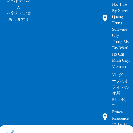
いベトナムの
No. 1 To
方
Ky Street,
を全力でご支
Quang
援します！
Trung
Software
City,
Trung My
Tay Ward,
Ho Chi
Minh City,
Vietnam
VJPグル
ープのオ
フィスの
住所 :
P1.3-40,
The
Prince
Residence,
17-19-21
Nguyen