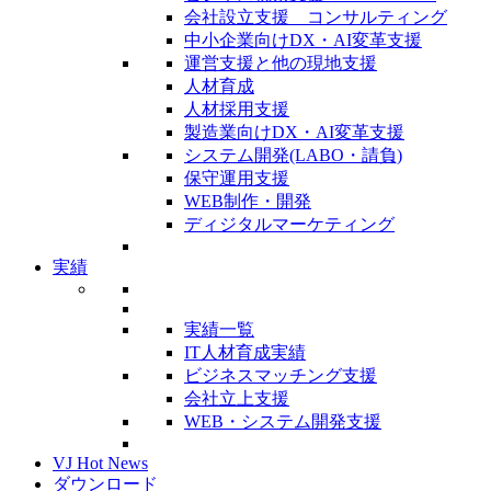
会社設立支援 コンサルティング
中小企業向けDX・AI変革支援
運営支援と他の現地支援
人材育成
人材採用支援
製造業向けDX・AI変革支援
システム開発(LABO・請負)
保守運用支援
WEB制作・開発
ディジタルマーケティング
実績
実績一覧
IT人材育成実績
ビジネスマッチング支援
会社立上支援
WEB・システム開発支援
VJ Hot News
ダウンロード