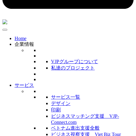
Home
企業情報
VJPグループについて
私達のプロジェクト
サービス
サービス一覧
デザイン
印刷
ビジネスマッチング支援 VJP-
Connect.com
ベトナム進出支援全般
ビジネス視察支援 Viet Biz Tour