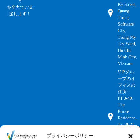
方
Ky Street,
を全力でご支
Quang
援します！
Trung
Software
City,
Trung My
Tay Ward,
Ho Chi
Minh City,
Vietnam
VJPグル
ープのオ
フィスの
住所 :
P1.3-40,
The
Prince
Residence,
17-19-21
Nguyen
プライバシーポリシー
Van Troi