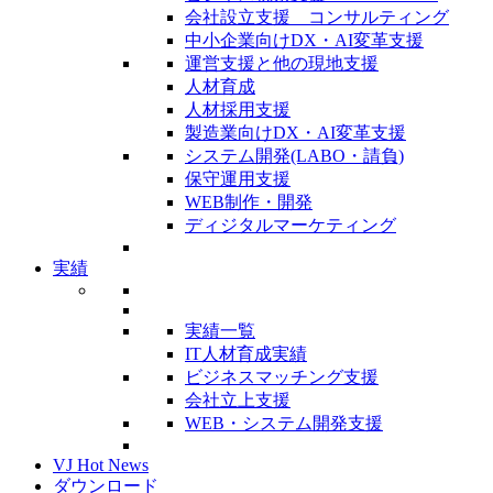
会社設立支援 コンサルティング
中小企業向けDX・AI変革支援
運営支援と他の現地支援
人材育成
人材採用支援
製造業向けDX・AI変革支援
システム開発(LABO・請負)
保守運用支援
WEB制作・開発
ディジタルマーケティング
実績
実績一覧
IT人材育成実績
ビジネスマッチング支援
会社立上支援
WEB・システム開発支援
VJ Hot News
ダウンロード