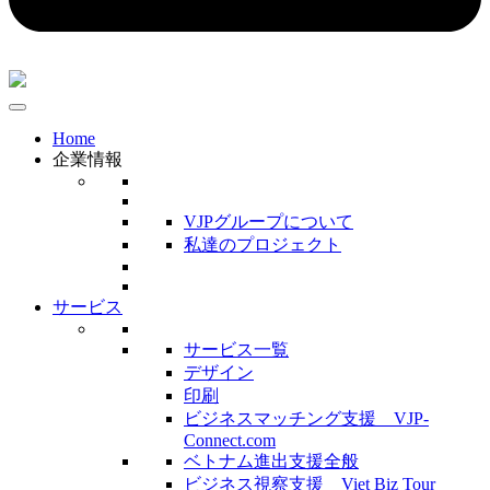
Home
企業情報
VJPグループについて
私達のプロジェクト
サービス
サービス一覧
デザイン
印刷
ビジネスマッチング支援 VJP-
Connect.com
ベトナム進出支援全般
ビジネス視察支援 Viet Biz Tour