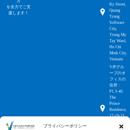
方
Ky Street,
を全力でご支
Quang
援します！
Trung
Software
City,
Trung My
Tay Ward,
Ho Chi
Minh City,
Vietnam
VJPグル
ープのオ
フィスの
住所 :
P1.3-40,
The
Prince
Residence,
17-19-21
Nguyen
プライバシーポリシー
Van Troi