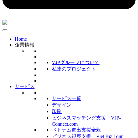
Home
企業情報
VJPグループについて
私達のプロジェクト
サービス
サービス一覧
デザイン
印刷
ビジネスマッチング支援 VJP-
Connect.com
ベトナム進出支援全般
ビジネス視察支援 Viet Biz Tour