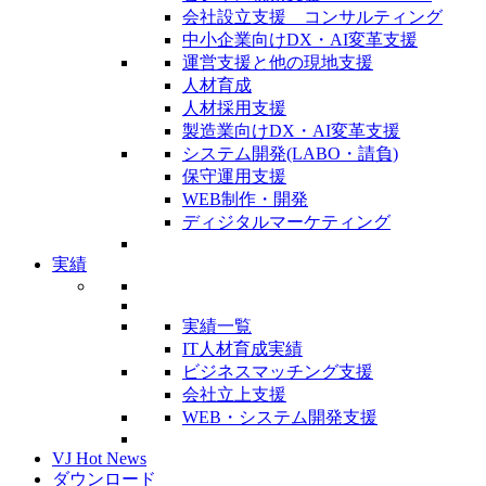
会社設立支援 コンサルティング
中小企業向けDX・AI変革支援
運営支援と他の現地支援
人材育成
人材採用支援
製造業向けDX・AI変革支援
システム開発(LABO・請負)
保守運用支援
WEB制作・開発
ディジタルマーケティング
実績
実績一覧
IT人材育成実績
ビジネスマッチング支援
会社立上支援
WEB・システム開発支援
VJ Hot News
ダウンロード