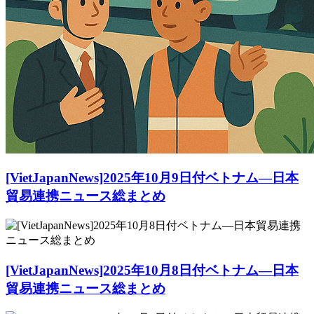
[VietJapanNews]2025年10月9日付ベトナム―日本
貿易連携ニュース総まとめ
[VietJapanNews]2025年10月8日付ベトナム―日本
貿易連携ニュース総まとめ