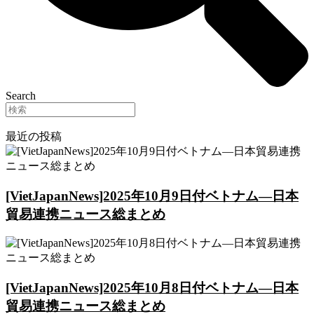
Search
最近の投稿
[VietJapanNews]2025年10月9日付ベトナム―日本
貿易連携ニュース総まとめ
[VietJapanNews]2025年10月8日付ベトナム―日本
貿易連携ニュース総まとめ