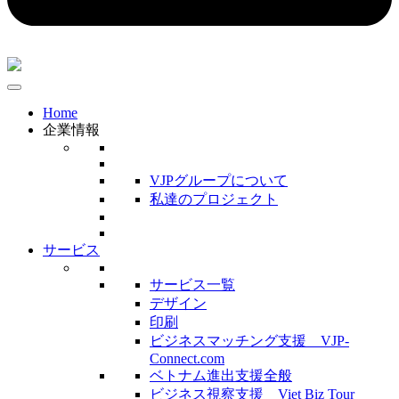
Home
企業情報
VJPグループについて
私達のプロジェクト
サービス
サービス一覧
デザイン
印刷
ビジネスマッチング支援 VJP-
Connect.com
ベトナム進出支援全般
ビジネス視察支援 Viet Biz Tour