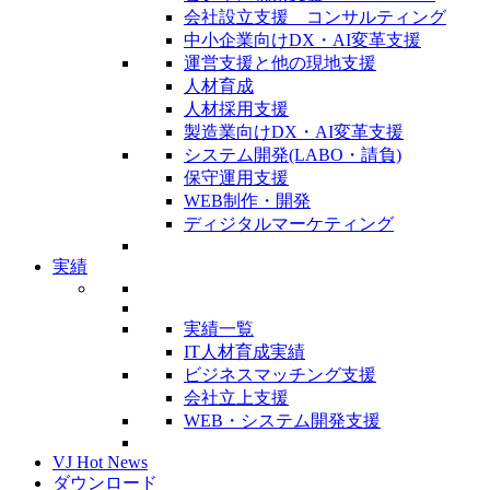
会社設立支援 コンサルティング
中小企業向けDX・AI変革支援
運営支援と他の現地支援
人材育成
人材採用支援
製造業向けDX・AI変革支援
システム開発(LABO・請負)
保守運用支援
WEB制作・開発
ディジタルマーケティング
実績
実績一覧
IT人材育成実績
ビジネスマッチング支援
会社立上支援
WEB・システム開発支援
VJ Hot News
ダウンロード