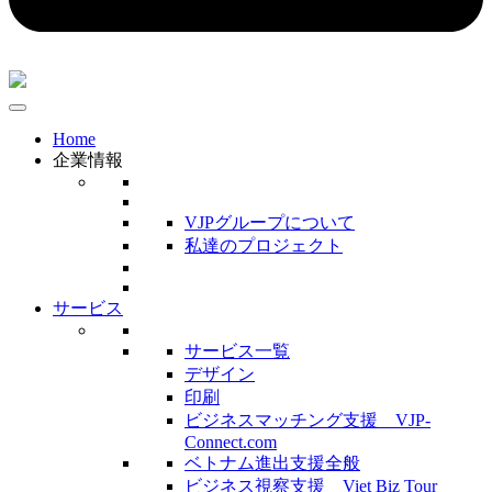
Home
企業情報
VJPグループについて
私達のプロジェクト
サービス
サービス一覧
デザイン
印刷
ビジネスマッチング支援 VJP-
Connect.com
ベトナム進出支援全般
ビジネス視察支援 Viet Biz Tour