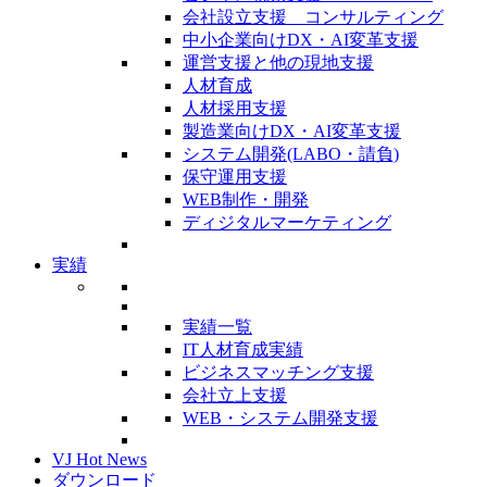
会社設立支援 コンサルティング
中小企業向けDX・AI変革支援
運営支援と他の現地支援
人材育成
人材採用支援
製造業向けDX・AI変革支援
システム開発(LABO・請負)
保守運用支援
WEB制作・開発
ディジタルマーケティング
実績
実績一覧
IT人材育成実績
ビジネスマッチング支援
会社立上支援
WEB・システム開発支援
VJ Hot News
ダウンロード