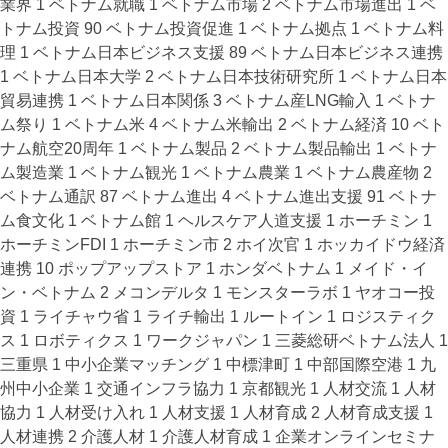
業界
1
ベトナム就職
1
ベトナム市場
2
ベトナム市場進出
1
ベ
トナム投資
90
ベトナム投資促進
1
ベトナム拠点
1
ベトナム料
理
1
ベトナム日本ビジネス支援
89
ベトナム日本ビジネス連携
1
ベトナム日本大学
2
ベトナム日本技術研究所
1
ベトナム日本
貿易連携
1
ベトナム日本関係
3
ベトナム産LNG輸入
1
ベトナ
ム祭り
1
ベトナム米
4
ベトナム米輸出
2
ベトナム経済
10
ベト
ナム航空20周年
1
ベトナム製品
2
ベトナム製品輸出
1
ベトナ
ム製造業
1
ベトナム観光
1
ベトナム農業
1
ベトナム農産物
2
ベトナム通訳
87
ベトナム進出
4
ベトナム進出支援
91
ベトナ
ム食文化
1
ベトナム館
1
ヘルスケア人道支援
1
ホーチミン
1
ホーチミンFDI
1
ホーチミン市
2
ホイ次官
1
ホッカイドウ経済
連携
10
ポップアップストア
1
ホンダベトナム
1
メイド・イ
ン・ベトナム
2
メコンデルタ
1
モンスターラボ
1
ヤオコー投
資
1
ライチャウ省
1
ライチ輸出
1
ルートイン
1
ロジスティク
ス
1
ロボティクス
1
ワークジャパン
1
三菱総研ベトナム法人
1
三重県
1
中小企業マッチング
1
中標津町
1
中部国際空港
1
九
州中小企業
1
交通インフラ協力
1
京都観光
1
人材交流
1
人材
協力
1
人材受け入れ
1
人材支援
1
人材育成
2
人材育成支援
1
人材連携
2
介護人材
1
介護人材育成
1
企業オンラインセミナ