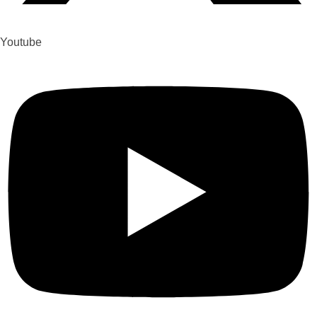
Youtube