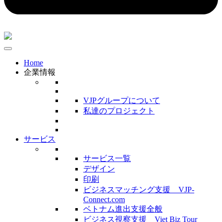
Home
企業情報
VJPグループについて
私達のプロジェクト
サービス
サービス一覧
デザイン
印刷
ビジネスマッチング支援 VJP-
Connect.com
ベトナム進出支援全般
ビジネス視察支援 Viet Biz Tour