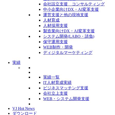
会社設立支援 コンサルティング
中小企業向けDX・AI変革支援
運営支援と他の現地支援
人材育成
人材採用支援
製造業向けDX・AI変革支援
システム開発(LABO・請負)
保守運用支援
WEB制作・開発
ディジタルマーケティング
実績
実績一覧
IT人材育成実績
ビジネスマッチング支援
会社立上支援
WEB・システム開発支援
VJ Hot News
ダウンロード