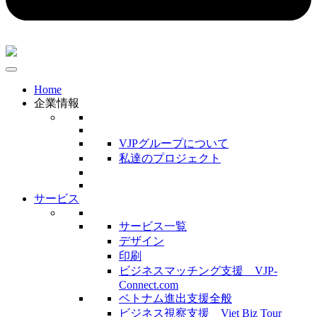
Home
企業情報
VJPグループについて
私達のプロジェクト
サービス
サービス一覧
デザイン
印刷
ビジネスマッチング支援 VJP-
Connect.com
ベトナム進出支援全般
ビジネス視察支援 Viet Biz Tour