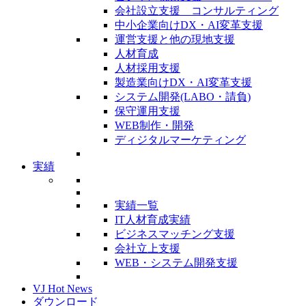
会社設立支援 コンサルティング
中小企業向けDX・AI変革支援
運営支援と他の現地支援
人材育成
人材採用支援
製造業向けDX・AI変革支援
システム開発(LABO・請負)
保守運用支援
WEB制作・開発
ディジタルマーケティング
実績
実績一覧
IT人材育成実績
ビジネスマッチング支援
会社立上支援
WEB・システム開発支援
VJ Hot News
ダウンロード