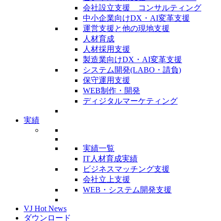
会社設立支援 コンサルティング
中小企業向けDX・AI変革支援
運営支援と他の現地支援
人材育成
人材採用支援
製造業向けDX・AI変革支援
システム開発(LABO・請負)
保守運用支援
WEB制作・開発
ディジタルマーケティング
実績
実績一覧
IT人材育成実績
ビジネスマッチング支援
会社立上支援
WEB・システム開発支援
VJ Hot News
ダウンロード