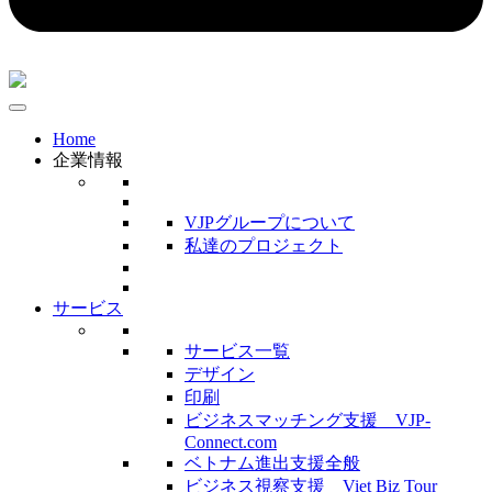
Home
企業情報
VJPグループについて
私達のプロジェクト
サービス
サービス一覧
デザイン
印刷
ビジネスマッチング支援 VJP-
Connect.com
ベトナム進出支援全般
ビジネス視察支援 Viet Biz Tour