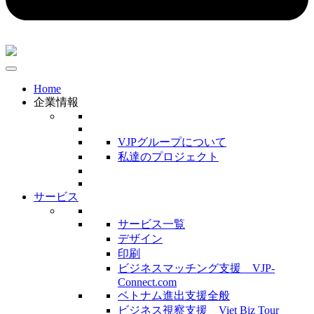
Home
企業情報
VJPグループについて
私達のプロジェクト
サービス
サービス一覧
デザイン
印刷
ビジネスマッチング支援 VJP-
Connect.com
ベトナム進出支援全般
ビジネス視察支援 Viet Biz Tour