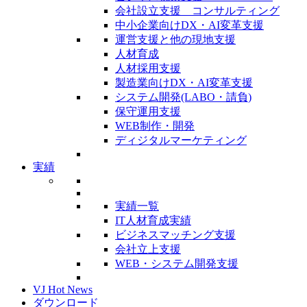
会社設立支援 コンサルティング
中小企業向けDX・AI変革支援
運営支援と他の現地支援
人材育成
人材採用支援
製造業向けDX・AI変革支援
システム開発(LABO・請負)
保守運用支援
WEB制作・開発
ディジタルマーケティング
実績
実績一覧
IT人材育成実績
ビジネスマッチング支援
会社立上支援
WEB・システム開発支援
VJ Hot News
ダウンロード