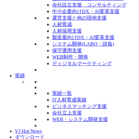
会社設立支援 コンサルティング
中小企業向けDX・AI変革支援
運営支援と他の現地支援
人材育成
人材採用支援
製造業向けDX・AI変革支援
システム開発(LABO・請負)
保守運用支援
WEB制作・開発
ディジタルマーケティング
実績
実績一覧
IT人材育成実績
ビジネスマッチング支援
会社立上支援
WEB・システム開発支援
VJ Hot News
ダウンロード