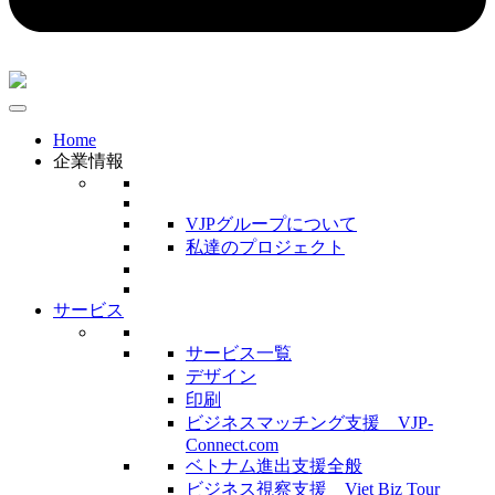
Home
企業情報
VJPグループについて
私達のプロジェクト
サービス
サービス一覧
デザイン
印刷
ビジネスマッチング支援 VJP-
Connect.com
ベトナム進出支援全般
ビジネス視察支援 Viet Biz Tour