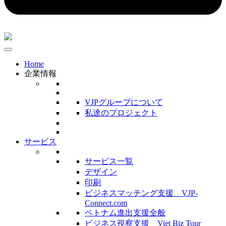
Home
企業情報
VJPグループについて
私達のプロジェクト
サービス
サービス一覧
デザイン
印刷
ビジネスマッチング支援 VJP-
Connect.com
ベトナム進出支援全般
ビジネス視察支援 Viet Biz Tour