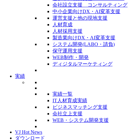
会社設立支援 コンサルティング
中小企業向けDX・AI変革支援
運営支援と他の現地支援
人材育成
人材採用支援
製造業向けDX・AI変革支援
システム開発(LABO・請負)
保守運用支援
WEB制作・開発
ディジタルマーケティング
実績
実績一覧
IT人材育成実績
ビジネスマッチング支援
会社立上支援
WEB・システム開発支援
VJ Hot News
ダウンロード