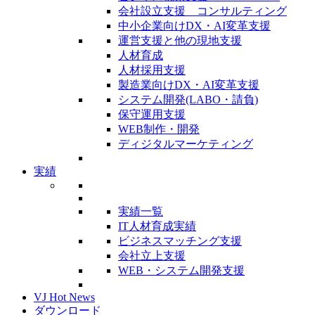
会社設立支援 コンサルティング
中小企業向けDX・AI変革支援
運営支援と他の現地支援
人材育成
人材採用支援
製造業向けDX・AI変革支援
システム開発(LABO・請負)
保守運用支援
WEB制作・開発
ディジタルマーケティング
実績
実績一覧
IT人材育成実績
ビジネスマッチング支援
会社立上支援
WEB・システム開発支援
VJ Hot News
ダウンロード