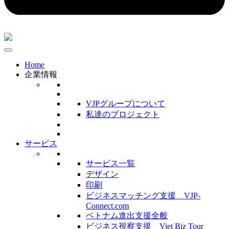
Home
企業情報
VJPグループについて
私達のプロジェクト
サービス
サービス一覧
デザイン
印刷
ビジネスマッチング支援 VJP-
Connect.com
ベトナム進出支援全般
ビジネス視察支援 Viet Biz Tour