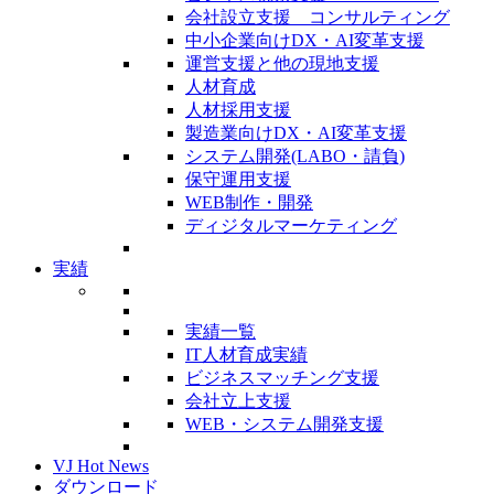
会社設立支援 コンサルティング
中小企業向けDX・AI変革支援
運営支援と他の現地支援
人材育成
人材採用支援
製造業向けDX・AI変革支援
システム開発(LABO・請負)
保守運用支援
WEB制作・開発
ディジタルマーケティング
実績
実績一覧
IT人材育成実績
ビジネスマッチング支援
会社立上支援
WEB・システム開発支援
VJ Hot News
ダウンロード