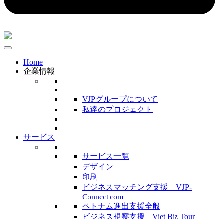
Home
企業情報
VJPグループについて
私達のプロジェクト
サービス
サービス一覧
デザイン
印刷
ビジネスマッチング支援 VJP-
Connect.com
ベトナム進出支援全般
ビジネス視察支援 Viet Biz Tour