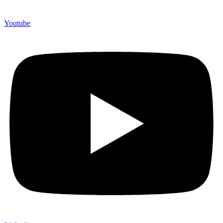
Youtube