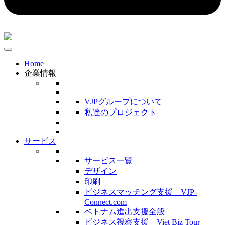
Home
企業情報
VJPグループについて
私達のプロジェクト
サービス
サービス一覧
デザイン
印刷
ビジネスマッチング支援 VJP-
Connect.com
ベトナム進出支援全般
ビジネス視察支援 Viet Biz Tour