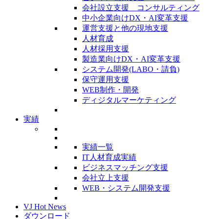
会社設立支援 コンサルティング
中小企業向けDX・AI変革支援
運営支援と他の現地支援
人材育成
人材採用支援
製造業向けDX・AI変革支援
システム開発(LABO・請負)
保守運用支援
WEB制作・開発
ディジタルマーケティング
実績
実績一覧
IT人材育成実績
ビジネスマッチング支援
会社立上支援
WEB・システム開発支援
VJ Hot News
ダウンロード