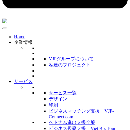
Home
企業情報
VJPグループについて
私達のプロジェクト
サービス
サービス一覧
デザイン
印刷
ビジネスマッチング支援 VJP-
Connect.com
ベトナム進出支援全般
ビジネス視察支援 Viet Biz Tour