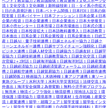
ベント
1
教育協力
2
教育国際化
1
教育連携
3
文化スポーツ交
流
1
文化交流
3
文化体験
1
新幹線技術
1
日・タイ系小売拡大
1
日の丸原発計画
1
日本–ベトナム関係
1
日本FDI
1
日本の病
院支援
1
日本バイヤー
1
日本ファッション
1
日本企業
4
日本
企業の投資
1
日本企業連携
1
日本企業進出
2
日本大使接見
1
日本小売センター
1
日本市場
2
日本市場進出
1
日本式介護
1
日本投資
1
日本投資拡大
1
日本語教科書導入
1
日本語教育
1
日本進出
1
日系企業
2
日系企業投資
1
日系企業進出
1
日総工
産
1
日越AI・量子技術連携
1
日越エネルギー協力
2
日越ク
リーンエネルギー連携
1
日越サプライチェーン強靱化
1
日越
ビジネス連携
1
日越人材交流
1
日越協力
5
日越友好
1
日越宇
宙協力
1
日越技術連携
1
日越教育協力
1
日越文化交流
1
日越
次官級2＋2対話
1
日越海洋協議
1
日越海洋対話
1
日越産業協
力
1
日越経済協力
12
日越経済貿易フォーラム
10
日越経済連
携
2
日越航空連携
1
日越貿易協力
1
日越連携
3
日越都市連携
1
日越関係
23
映画協力
1
木徳神糧
1
東アジア連携
1
東ソー
1
東急グループ
1
水利大学
1
水利大学災害対話
1
法律交流
1
海
外進出
1
海洋安全保障
2
為替変動
1
無料小児手術プログラム
1
無洗米
1
物流インフラ強化
1
物流提携
1
現地法人設立
1
環
境保護
3
環境協力
1
環境基準
1
環境素材
1
生存戦略
1
産業交
流
1
産業連携
1
留学・就職フェア
1
留学支援
1
留学生インタ
ーン
1
留学生支援
1
病理診断
1
白内障手術技術移転
1
直行便