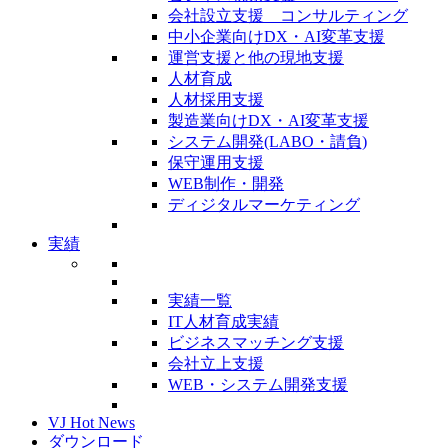
会社設立支援 コンサルティング
中小企業向けDX・AI変革支援
運営支援と他の現地支援
人材育成
人材採用支援
製造業向けDX・AI変革支援
システム開発(LABO・請負)
保守運用支援
WEB制作・開発
ディジタルマーケティング
実績
実績一覧
IT人材育成実績
ビジネスマッチング支援
会社立上支援
WEB・システム開発支援
VJ Hot News
ダウンロード