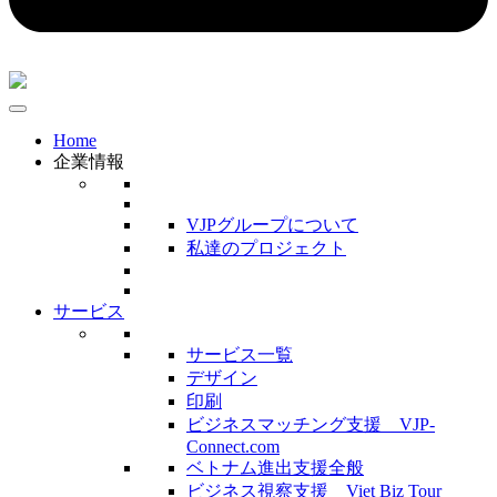
Home
企業情報
VJPグループについて
私達のプロジェクト
サービス
サービス一覧
デザイン
印刷
ビジネスマッチング支援 VJP-
Connect.com
ベトナム進出支援全般
ビジネス視察支援 Viet Biz Tour