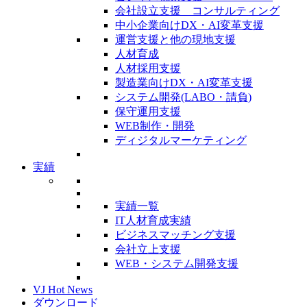
会社設立支援 コンサルティング
中小企業向けDX・AI変革支援
運営支援と他の現地支援
人材育成
人材採用支援
製造業向けDX・AI変革支援
システム開発(LABO・請負)
保守運用支援
WEB制作・開発
ディジタルマーケティング
実績
実績一覧
IT人材育成実績
ビジネスマッチング支援
会社立上支援
WEB・システム開発支援
VJ Hot News
ダウンロード