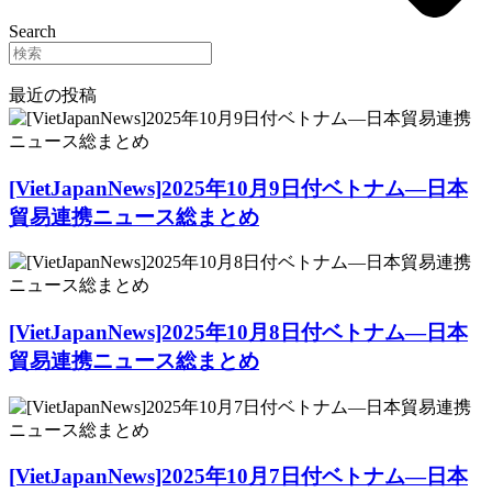
Search
最近の投稿
[VietJapanNews]2025年10月9日付ベトナム―日本
貿易連携ニュース総まとめ
[VietJapanNews]2025年10月8日付ベトナム―日本
貿易連携ニュース総まとめ
[VietJapanNews]2025年10月7日付ベトナム―日本