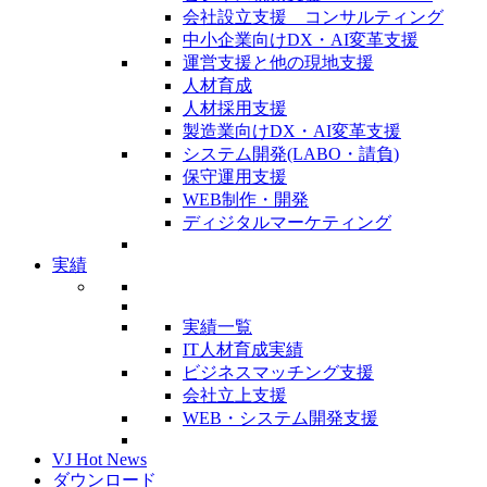
会社設立支援 コンサルティング
中小企業向けDX・AI変革支援
運営支援と他の現地支援
人材育成
人材採用支援
製造業向けDX・AI変革支援
システム開発(LABO・請負)
保守運用支援
WEB制作・開発
ディジタルマーケティング
実績
実績一覧
IT人材育成実績
ビジネスマッチング支援
会社立上支援
WEB・システム開発支援
VJ Hot News
ダウンロード