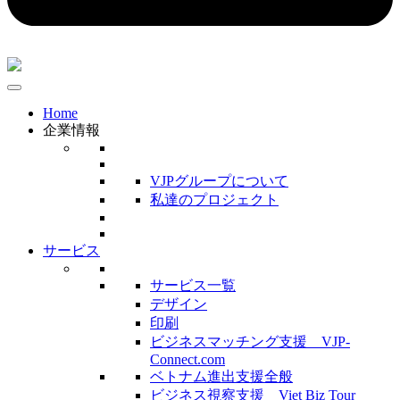
Home
企業情報
VJPグループについて
私達のプロジェクト
サービス
サービス一覧
デザイン
印刷
ビジネスマッチング支援 VJP-
Connect.com
ベトナム進出支援全般
ビジネス視察支援 Viet Biz Tour