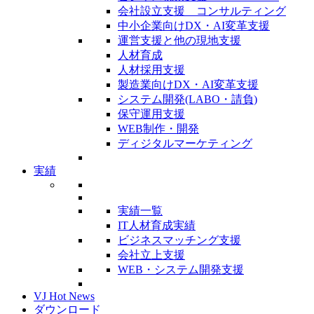
会社設立支援 コンサルティング
中小企業向けDX・AI変革支援
運営支援と他の現地支援
人材育成
人材採用支援
製造業向けDX・AI変革支援
システム開発(LABO・請負)
保守運用支援
WEB制作・開発
ディジタルマーケティング
実績
実績一覧
IT人材育成実績
ビジネスマッチング支援
会社立上支援
WEB・システム開発支援
VJ Hot News
ダウンロード