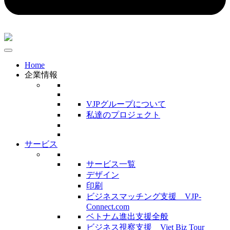
Home
企業情報
VJPグループについて
私達のプロジェクト
サービス
サービス一覧
デザイン
印刷
ビジネスマッチング支援 VJP-
Connect.com
ベトナム進出支援全般
ビジネス視察支援 Viet Biz Tour