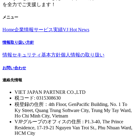
を全力でご支援します！
メニュー
Home
企業情報
サービス
実績
VJ Hot News
情報取り扱い方針
情報セキュリティ基本方針
個人情報の取り扱い
お問い合わせ
連絡先情報
VIET JAPAN PARTNER CO.,LTD
税コード: 0315308630
税登録の住所：4th Floor, GenPacific Building, No. 1 To
Ky Street, Quang Trung Software City, Trung My Tay Ward,
Ho Chi Minh City, Vietnam
VJPグループのオフィスの住所 : P1.3-40, The Prince
Residence, 17-19-21 Nguyen Van Troi St., Phu Nhuan Ward,
HCM City