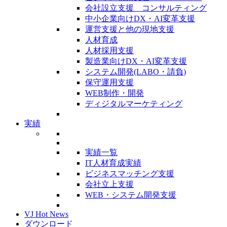
会社設立支援 コンサルティング
中小企業向けDX・AI変革支援
運営支援と他の現地支援
人材育成
人材採用支援
製造業向けDX・AI変革支援
システム開発(LABO・請負)
保守運用支援
WEB制作・開発
ディジタルマーケティング
実績
実績一覧
IT人材育成実績
ビジネスマッチング支援
会社立上支援
WEB・システム開発支援
VJ Hot News
ダウンロード