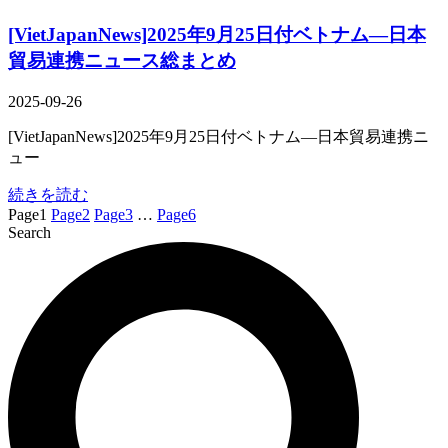
[VietJapanNews]2025年9月25日付ベトナム―日本
貿易連携ニュース総まとめ
2025-09-26
[VietJapanNews]2025年9月25日付ベトナム―日本貿易連携ニ
ュー
続きを読む
Page
1
Page
2
Page
3
…
Page
6
Search