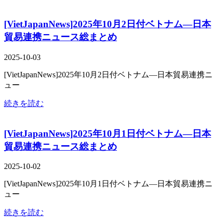
[VietJapanNews]2025年10月2日付ベトナム―日本
貿易連携ニュース総まとめ
2025-10-03
[VietJapanNews]2025年10月2日付ベトナム―日本貿易連携ニ
ュー
続きを読む
[VietJapanNews]2025年10月1日付ベトナム―日本
貿易連携ニュース総まとめ
2025-10-02
[VietJapanNews]2025年10月1日付ベトナム―日本貿易連携ニ
ュー
続きを読む