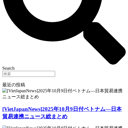
Search
最近の投稿
[VietJapanNews]2025年10月9日付ベトナム―日本
貿易連携ニュース総まとめ