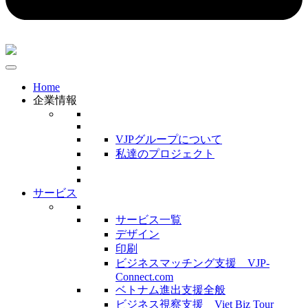
Home
企業情報
VJPグループについて
私達のプロジェクト
サービス
サービス一覧
デザイン
印刷
ビジネスマッチング支援 VJP-
Connect.com
ベトナム進出支援全般
ビジネス視察支援 Viet Biz Tour