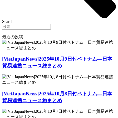
Search
最近の投稿
[VietJapanNews]2025年10月9日付ベトナム―日本
貿易連携ニュース総まとめ
[VietJapanNews]2025年10月8日付ベトナム―日本
貿易連携ニュース総まとめ