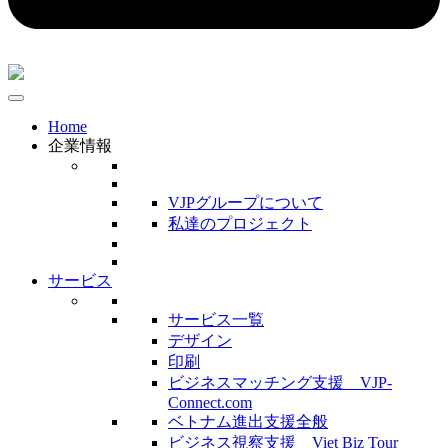
Home
企業情報
VJPグループについて
私達のプロジェクト
サービス
サービス一覧
デザイン
印刷
ビジネスマッチング支援 VJP-
Connect.com
ベトナム進出支援全般
ビジネス視察支援 Viet Biz Tour