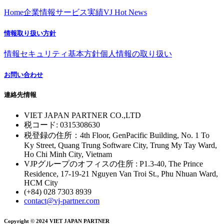
Home
企業情報
サービス
実績
VJ Hot News
情報取り扱い方針
情報セキュリティ基本方針
個人情報の取り扱い
お問い合わせ
連絡先情報
VIET JAPAN PARTNER CO.,LTD
税コード: 0315308630
税登録の住所：4th Floor, GenPacific Building, No. 1 To
Ky Street, Quang Trung Software City, Trung My Tay Ward,
Ho Chi Minh City, Vietnam
VJPグループのオフィスの住所 : P1.3-40, The Prince
Residence, 17-19-21 Nguyen Van Troi St., Phu Nhuan Ward,
HCM City
(+84) 028 7303 8939
contact@vj-partner.com
Copyright © 2024 VIET JAPAN PARTNER