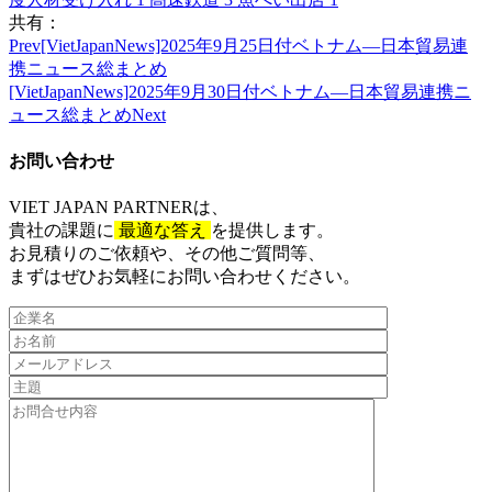
共有：
Prev
[VietJapanNews]2025年9月25日付ベトナム―日本貿易連
携ニュース総まとめ
[VietJapanNews]2025年9月30日付ベトナム―日本貿易連携ニ
ュース総まとめ
Next
お問い合わせ​
VIET JAPAN PARTNER
は、
貴社の課題に
最適な答え
を提供します。
お見積りのご依頼や、その他ご質問等、​
まずはぜひお気軽にお問い合わせください。​