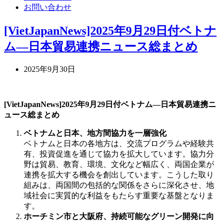
お問い合わせ
[VietJapanNews]2025年9月29日付ベトナ
ム―日本貿易連携ニュース総まとめ
2025年9月30日
[VietJapanNews]2025年9月29日付ベトナム―日本貿易連携ニ
ュース総まとめ
ベトナムと日本、地方間協力を一層強化
ベトナムと日本の各地方は、交流プログラムや経験共
有、投資促進を通じて協力を拡大しています。協力分
野は貿易、教育、環境、文化など幅広く、両国企業が
連携を拡大する機会を創出しています。こうした取り
組みは、両国間の包括的な関係をさらに深化させ、地
域社会に実質的な利益をもたらす重要な基盤となりま
す。
ホーチミン市と大阪府、持続可能なグリーン開発に向