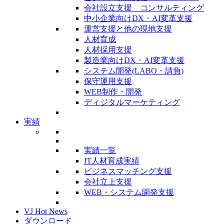
会社設立支援 コンサルティング
中小企業向けDX・AI変革支援
運営支援と他の現地支援
人材育成
人材採用支援
製造業向けDX・AI変革支援
システム開発(LABO・請負)
保守運用支援
WEB制作・開発
ディジタルマーケティング
実績
実績一覧
IT人材育成実績
ビジネスマッチング支援
会社立上支援
WEB・システム開発支援
VJ Hot News
ダウンロード