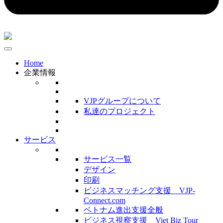
Home
企業情報
VJPグループについて
私達のプロジェクト
サービス
サービス一覧
デザイン
印刷
ビジネスマッチング支援 VJP-
Connect.com
ベトナム進出支援全般
ビジネス視察支援 Viet Biz Tour