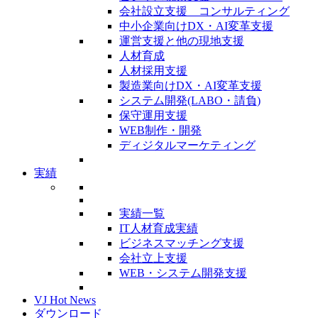
会社設立支援 コンサルティング
中小企業向けDX・AI変革支援
運営支援と他の現地支援
人材育成
人材採用支援
製造業向けDX・AI変革支援
システム開発(LABO・請負)
保守運用支援
WEB制作・開発
ディジタルマーケティング
実績
実績一覧
IT人材育成実績
ビジネスマッチング支援
会社立上支援
WEB・システム開発支援
VJ Hot News
ダウンロード