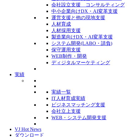
会社設立支援 コンサルティング
中小企業向けDX・AI変革支援
運営支援と他の現地支援
人材育成
人材採用支援
製造業向けDX・AI変革支援
システム開発(LABO・請負)
保守運用支援
WEB制作・開発
ディジタルマーケティング
実績
実績一覧
IT人材育成実績
ビジネスマッチング支援
会社立上支援
WEB・システム開発支援
VJ Hot News
ダウンロード