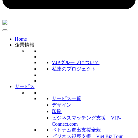
Home
企業情報
VJPグループについて
私達のプロジェクト
サービス
サービス一覧
デザイン
印刷
ビジネスマッチング支援 VJP-
Connect.com
ベトナム進出支援全般
ビジネス視察支援 Viet Biz Tour