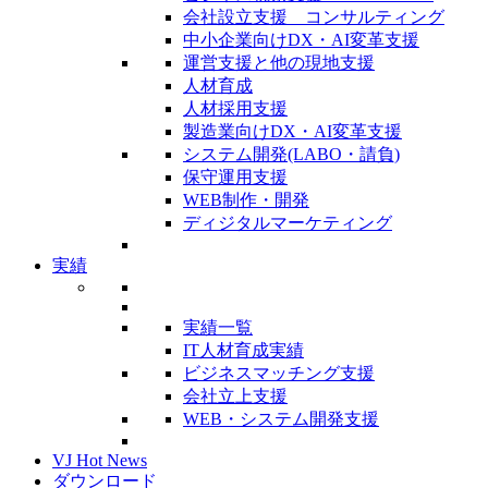
会社設立支援 コンサルティング
中小企業向けDX・AI変革支援
運営支援と他の現地支援
人材育成
人材採用支援
製造業向けDX・AI変革支援
システム開発(LABO・請負)
保守運用支援
WEB制作・開発
ディジタルマーケティング
実績
実績一覧
IT人材育成実績
ビジネスマッチング支援
会社立上支援
WEB・システム開発支援
VJ Hot News
ダウンロード