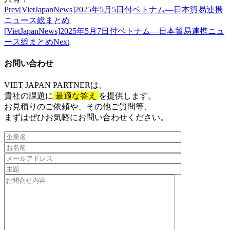
Prev
[VietJapanNews]2025年5月5日付ベトナム―日本貿易連携
ニュース総まとめ
[VietJapanNews]2025年5月7日付ベトナム―日本貿易連携ニュ
ース総まとめ
Next
お問い合わせ​
VIET JAPAN PARTNER
は、
貴社の課題に
最適な答え
を提供します。
お見積りのご依頼や、その他ご質問等、​
まずはぜひお気軽にお問い合わせください。​