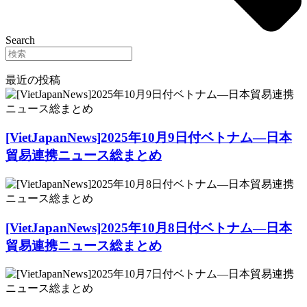
Search
最近の投稿
[VietJapanNews]2025年10月9日付ベトナム―日本
貿易連携ニュース総まとめ
[VietJapanNews]2025年10月8日付ベトナム―日本
貿易連携ニュース総まとめ