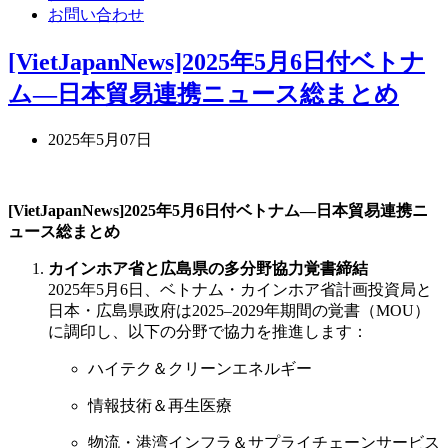
お問い合わせ
[VietJapanNews]2025年5月6日付ベトナ
ム―日本貿易連携ニュース総まとめ
2025年5月07日
[VietJapanNews]2025年5月6日付ベトナム―日本貿易連携ニ
ュース総まとめ
カインホア省と広島県の多分野協力覚書締結
2025年5月6日、ベトナム・カインホア省計画投資局と
日本・広島県政府は2025–2029年期間の覚書（MOU）
に調印し、以下の分野で協力を推進します：
ハイテク＆クリーンエネルギー
情報技術＆再生医療
物流・港湾インフラ＆サプライチェーンサービス