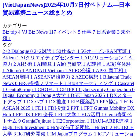
[VietJapanNews]2025年10月7日付ベトナム―日本
貿易連携ニュース総まとめ
カテゴリー
Biz trip
4
VJ Biz News
117
イベント
5
仕事
7
日系企業
3
未分
類
1
タグ
2+2 Dialogue
0
2+2対話
1
50社協力
1
5GオープンRAN実証
1
Aidem
1
AIクリエイティブセンター
1
AIソリューション
1
AI
協力
2
AI技術
1
AI積算
1
AI経営研究
1
AI連携
1
AI顧客体験
1
Alternō
1
ANDPAD Vietnam
1
APEC会議
1
APEC商工相
1
ASEAN展開
1
ASEAN経済協力
2
AZEC構想
1
Bilateral Trade
News
0
BRG提携フジマート
1
BtoBマーケティング
1
Cascaret
1
CentralGroup
1
CHOFU
1
CPTPP
1
Cybersecurity Cooperation
0
Digital Economy
0
Dong A大学
1
DSEI Japan 2025
1
DXスター
トアップ
1
DXハブ
1
DX推進
1
EPA医薬品
1
EPA協定
1
FCB
ASEAN 2025
1
FDI
1
FDI投資
2
FPT
1
FPT Gunma Mobility DX
Hub
1
FPT IS
1
FPT会長
1
FPT大学
1
FTA活用
1
Genki寿司ベ
トナム
9
GranjaFujikura
1
H2Corporation
1
HAUI–ARER連携
1
High-Tech Investment
0
HưngYên工業団地
1
Hutech
2
HUTECH
大学
3
IIoT研究開発
1
IM Japanプログラム
1
IoTソリューショ