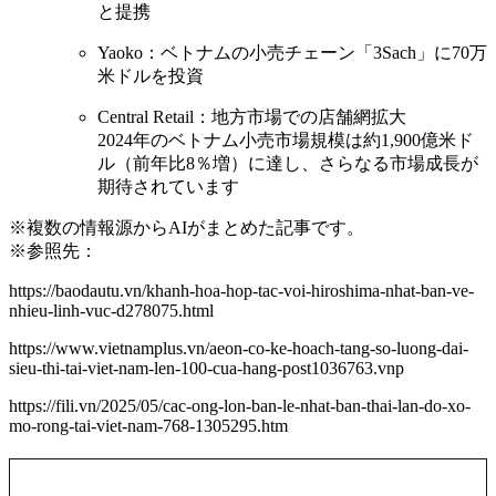
と提携
Yaoko：ベトナムの小売チェーン「3Sach」に70万
米ドルを投資
Central Retail：地方市場での店舗網拡大
2024年のベトナム小売市場規模は約1,900億米ド
ル（前年比8％増）に達し、さらなる市場成長が
期待されています
※複数の情報源からAIがまとめた記事です。
※参照先：
https://baodautu.vn/khanh-hoa-hop-tac-voi-hiroshima-nhat-ban-ve-
nhieu-linh-vuc-d278075.html
https://www.vietnamplus.vn/aeon-co-ke-hoach-tang-so-luong-dai-
sieu-thi-tai-viet-nam-len-100-cua-hang-post1036763.vnp
https://fili.vn/2025/05/cac-ong-lon-ban-le-nhat-ban-thai-lan-do-xo-
mo-rong-tai-viet-nam-768-1305295.htm