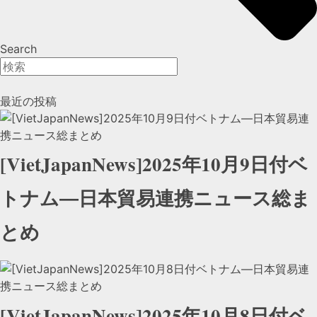
Search
最近の投稿
[VietJapanNews]2025年10月9日付ベ
トナム―日本貿易連携ニュース総ま
とめ
[VietJapanNews]2025年10月8日付ベ