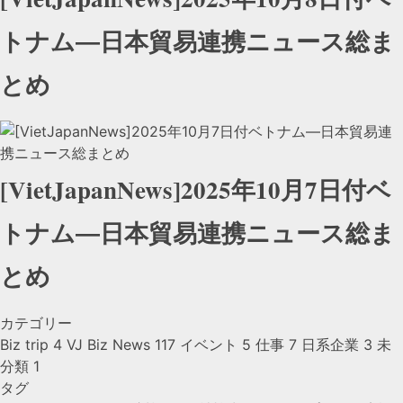
トナム―日本貿易連携ニュース総ま
とめ
[VietJapanNews]2025年10月7日付ベ
トナム―日本貿易連携ニュース総ま
とめ
カテゴリー
Biz trip
4
VJ Biz News
117
イベント
5
仕事
7
日系企業
3
未
分類
1
タグ