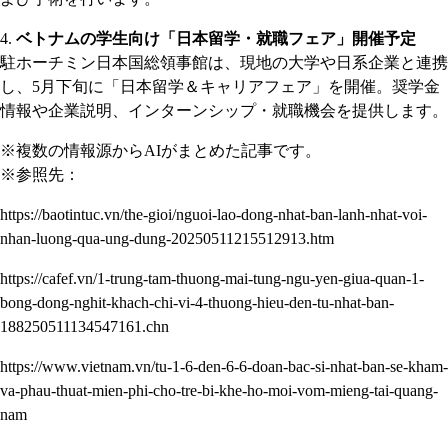
ベトナムの学生向け「日本留学・就職フェア」開催予定
駐ホーチミン日本国総領事館は、現地の大学や日系企業と連携
し、5月下旬に「日本留学＆キャリアフェア」を開催。奨学金
情報や企業説明、インターンシップ・就職機会を提供します。
※複数の情報源からAIがまとめた記事です。
※参照先：
https://baotintuc.vn/the-gioi/nguoi-lao-dong-nhat-ban-lanh-nhat-voi-
nhan-luong-qua-ung-dung-20250511215512913.htm
https://cafef.vn/1-trung-tam-thuong-mai-tung-ngu-yen-giua-quan-1-
bong-dong-nghit-khach-chi-vi-4-thuong-hieu-den-tu-nhat-ban-
188250511134547161.chn
https://www.vietnam.vn/tu-1-6-den-6-6-doan-bac-si-nhat-ban-se-kham-
va-phau-thuat-mien-phi-cho-tre-bi-khe-ho-moi-vom-mieng-tai-quang-
nam