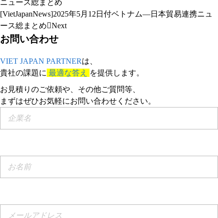
ニュース総まとめ
[VietJapanNews]2025年5月12日付ベトナム―日本貿易連携ニュ
ース総まとめ
Next
お問い合わせ​
VIET JAPAN PARTNER
は、
貴社の課題に
最適な答え
を提供します。
お見積りのご依頼や、その他ご質問等、​
まずはぜひお気軽にお問い合わせください。​