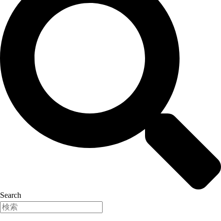
Search