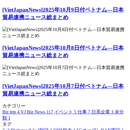
[VietJapanNews]2025年10月9日付ベトナム―日本
貿易連携ニュース総まとめ
[VietJapanNews]2025年10月8日付ベトナム―日本
貿易連携ニュース総まとめ
[VietJapanNews]2025年10月7日付ベトナム―日本
貿易連携ニュース総まとめ
カテゴリー
Biz trip
4
VJ Biz News
117
イベント
5
仕事
7
日系企業
3
未分
類
1
タグ