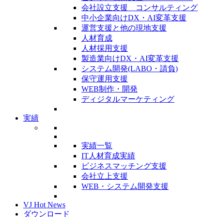
会社設立支援 コンサルティング
中小企業向けDX・AI変革支援
運営支援と他の現地支援
人材育成
人材採用支援
製造業向けDX・AI変革支援
システム開発(LABO・請負)
保守運用支援
WEB制作・開発
ディジタルマーケティング
実績
実績一覧
IT人材育成実績
ビジネスマッチング支援
会社立上支援
WEB・システム開発支援
VJ Hot News
ダウンロード