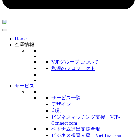
Home
企業情報
VJPグループについて
私達のプロジェクト
サービス
サービス一覧
デザイン
印刷
ビジネスマッチング支援 VJP-
Connect.com
ベトナム進出支援全般
ビジネス視察支援 Viet Biz Tour