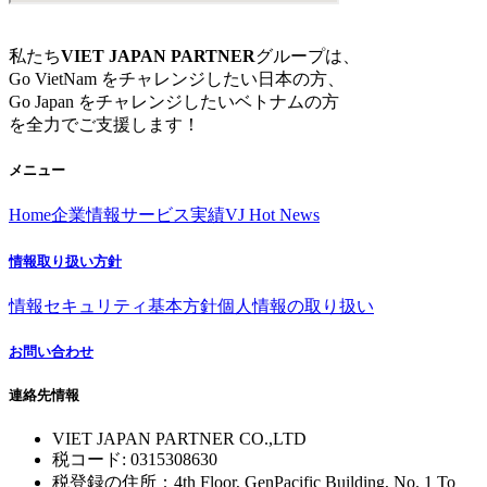
私たち
VIET JAPAN PARTNER
グループは、
Go VietNam をチャレンジしたい日本の方、
Go Japan をチャレンジしたいベトナムの方
を全力でご支援します！
メニュー
Home
企業情報
サービス
実績
VJ Hot News
情報取り扱い方針
情報セキュリティ基本方針
個人情報の取り扱い
お問い合わせ
連絡先情報
VIET JAPAN PARTNER CO.,LTD
税コード: 0315308630
税登録の住所：4th Floor, GenPacific Building, No. 1 To