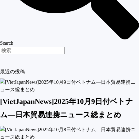
Search
最近の投稿
[VietJapanNews]2025年10月9日付ベトナ
ム―日本貿易連携ニュース総まとめ