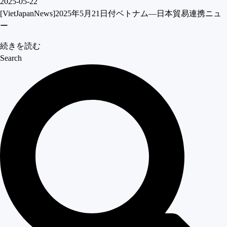
2025-05-22
[VietJapanNews]2025年5月21日付ベトナム―日本貿易連携ニュ
ー
続きを読む
Search