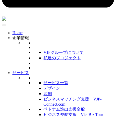
Home
企業情報
VJPグループについて
私達のプロジェクト
サービス
サービス一覧
デザイン
印刷
ビジネスマッチング支援 VJP-
Connect.com
ベトナム進出支援全般
ビジネス視察支援 Viet Biz Tour