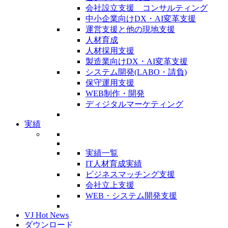
会社設立支援 コンサルティング
中小企業向けDX・AI変革支援
運営支援と他の現地支援
人材育成
人材採用支援
製造業向けDX・AI変革支援
システム開発(LABO・請負)
保守運用支援
WEB制作・開発
ディジタルマーケティング
実績
実績一覧
IT人材育成実績
ビジネスマッチング支援
会社立上支援
WEB・システム開発支援
VJ Hot News
ダウンロード