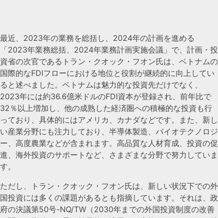
最近、2023年の業務を総括し、2024年の計画を進める
「2023年業務総括、2024年業務計画実施会議」で、計画・投
資省の次官であるトラン・クオック・フオン氏は、ベトナムの
国際的なFDIフローにおける地位と役割が継続的に向上してい
ると述べました。ベトナムは魅力的な投資先だけでなく、
2023年には約36.6億米ドルのFDI資本が登録され、前年比で
32％以上増加し、他の成熟した経済圏への積極的な投資も行
っており、具体的にはアメリカ、カナダなどです。また、新し
い産業分野にも注力しており、半導体製造、バイオテクノロジ
ー、高度農業などが含まれます。高品質な人材育成、投資の促
進、海外投資のサポートなど、さまざまな分野で努力していま
す。
ただし、トラン・クオック・フオン氏は、新しい状況下での外
国投資には多くの課題があるとも指摘しています。それは、政
府の決議第50号-NQ/TW（2030年までの外国投資制度の改善