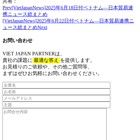
共有：
Prev
[VietJapanNews]2025年6月18日付ベトナム―日本貿易連
携ニュース総まとめ
[VietJapanNews]2025年6月22日付ベトナム―日本貿易連携ニ
ュース総まとめ
Next
お問い合わせ​
VIET JAPAN PARTNER
は、
貴社の課題に
最適な答え
を提供します。
お見積りのご依頼や、その他ご質問等、​
まずはぜひお気軽にお問い合わせください。​