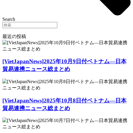
Search
最近の投稿
[VietJapanNews]2025年10月9日付ベトナム―日本
貿易連携ニュース総まとめ
[VietJapanNews]2025年10月8日付ベトナム―日本
貿易連携ニュース総まとめ