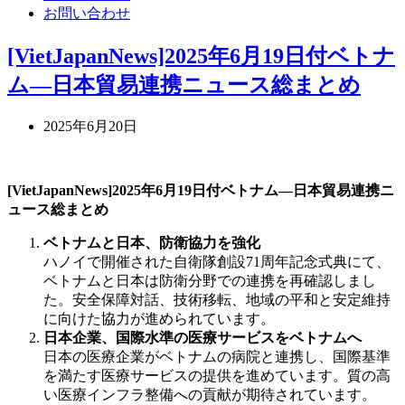
お問い合わせ
[VietJapanNews]2025年6月19日付ベトナ
ム―日本貿易連携ニュース総まとめ
2025年6月20日
[VietJapanNews]2025年6月19日付ベトナム―日本貿易連携ニ
ュース総まとめ
ベトナムと日本、防衛協力を強化
ハノイで開催された自衛隊創設71周年記念式典にて、
ベトナムと日本は防衛分野での連携を再確認しまし
た。安全保障対話、技術移転、地域の平和と安定維持
に向けた協力が進められています。
日本企業、国際水準の医療サービスをベトナムへ
日本の医療企業がベトナムの病院と連携し、国際基準
を満たす医療サービスの提供を進めています。質の高
い医療インフラ整備への貢献が期待されています。