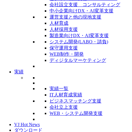
会社設立支援 コンサルティング
中小企業向けDX・AI変革支援
運営支援と他の現地支援
人材育成
人材採用支援
製造業向けDX・AI変革支援
システム開発(LABO・請負)
保守運用支援
WEB制作・開発
ディジタルマーケティング
実績
実績一覧
IT人材育成実績
ビジネスマッチング支援
会社立上支援
WEB・システム開発支援
VJ Hot News
ダウンロード