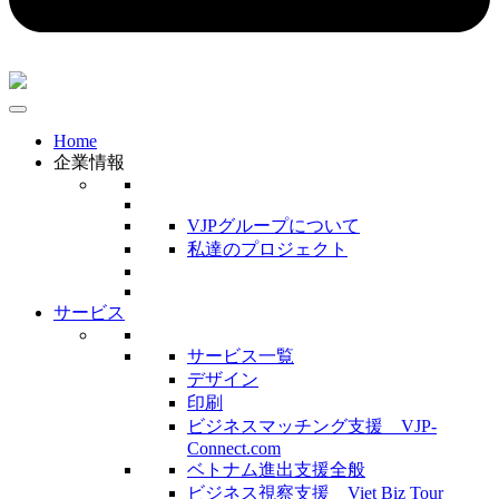
Home
企業情報
VJPグループについて
私達のプロジェクト
サービス
サービス一覧
デザイン
印刷
ビジネスマッチング支援 VJP-
Connect.com
ベトナム進出支援全般
ビジネス視察支援 Viet Biz Tour