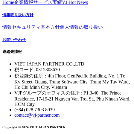
Home
企業情報
サービス
実績
VJ Hot News
情報取り扱い方針
情報セキュリティ基本方針
個人情報の取り扱い
お問い合わせ
連絡先情報
VIET JAPAN PARTNER CO.,LTD
税コード: 0315308630
税登録の住所：4th Floor, GenPacific Building, No. 1 To
Ky Street, Quang Trung Software City, Trung My Tay Ward,
Ho Chi Minh City, Vietnam
VJPグループのオフィスの住所 : P1.3-40, The Prince
Residence, 17-19-21 Nguyen Van Troi St., Phu Nhuan Ward,
HCM City
(+84) 028 7303 8939
contact@vj-partner.com
Copyright © 2024 VIET JAPAN PARTNER