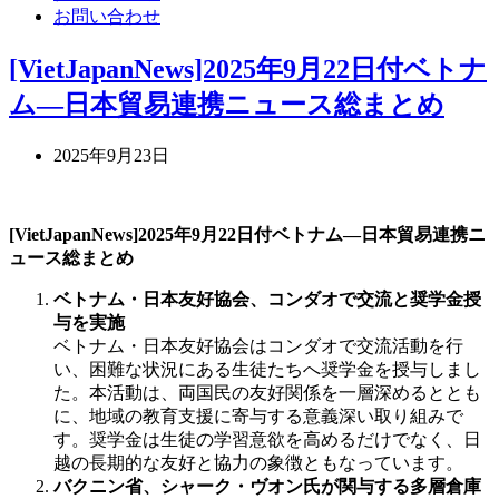
お問い合わせ
[VietJapanNews]2025年9月22日付ベトナ
ム―日本貿易連携ニュース総まとめ
2025年9月23日
[VietJapanNews]2025年9月22日付ベトナム―日本貿易連携ニ
ュース総まとめ
ベトナム・日本友好協会、コンダオで交流と奨学金授
与を実施
ベトナム・日本友好協会はコンダオで交流活動を行
い、困難な状況にある生徒たちへ奨学金を授与しまし
た。本活動は、両国民の友好関係を一層深めるととも
に、地域の教育支援に寄与する意義深い取り組みで
す。奨学金は生徒の学習意欲を高めるだけでなく、日
越の長期的な友好と協力の象徴ともなっています。
バクニン省、シャーク・ヴオン氏が関与する多層倉庫