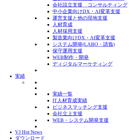
会社設立支援 コンサルティング
中小企業向けDX・AI変革支援
運営支援と他の現地支援
人材育成
人材採用支援
製造業向けDX・AI変革支援
システム開発(LABO・請負)
保守運用支援
WEB制作・開発
ディジタルマーケティング
実績
実績一覧
IT人材育成実績
ビジネスマッチング支援
会社立上支援
WEB・システム開発支援
VJ Hot News
ダウンロード