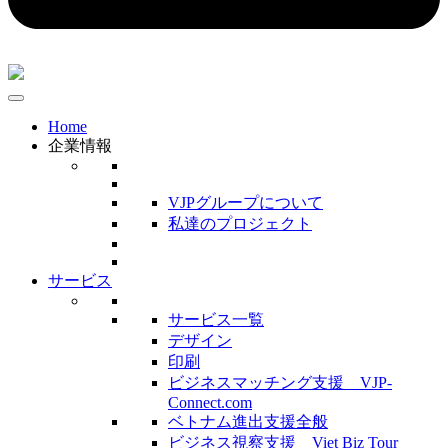
Home
企業情報
VJPグループについて
私達のプロジェクト
サービス
サービス一覧
デザイン
印刷
ビジネスマッチング支援 VJP-
Connect.com
ベトナム進出支援全般
ビジネス視察支援 Viet Biz Tour