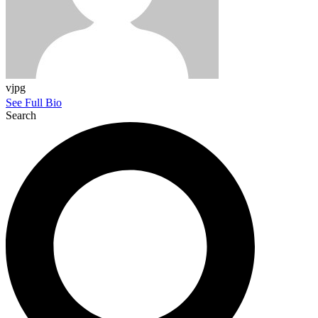
vjpg
See Full Bio
Search