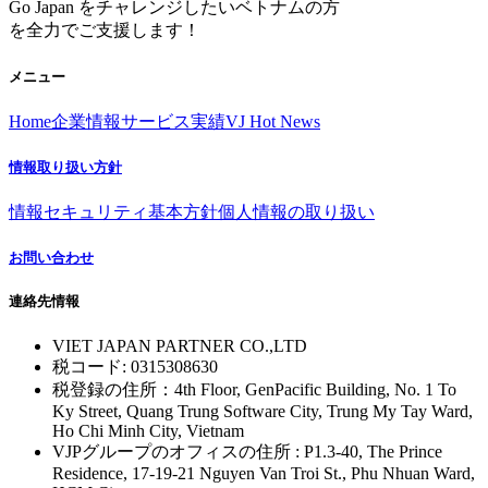
Go Japan をチャレンジしたいベトナムの方
を全力でご支援します！
メニュー
Home
企業情報
サービス
実績
VJ Hot News
情報取り扱い方針
情報セキュリティ基本方針
個人情報の取り扱い
お問い合わせ
連絡先情報
VIET JAPAN PARTNER CO.,LTD
税コード: 0315308630
税登録の住所：4th Floor, GenPacific Building, No. 1 To
Ky Street, Quang Trung Software City, Trung My Tay Ward,
Ho Chi Minh City, Vietnam
VJPグループのオフィスの住所 : P1.3-40, The Prince
Residence, 17-19-21 Nguyen Van Troi St., Phu Nhuan Ward,